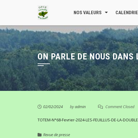
Skip
to
NOS VALEURS
CALENDRI
content
ON PARLE DE NOUS DANS 
02/02/2024
by
admin
Comment Closed
TOTEM-N°68-Fevrier-2024-LES-FEUILLUS-DE-LA-DOUBLE
Revue de presse