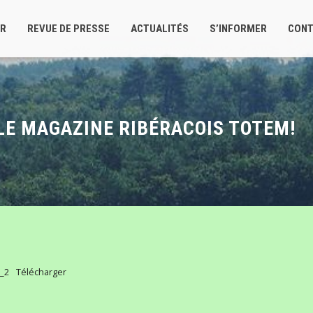
ER
REVUE DE PRESSE
ACTUALITÉS
S’INFORMER
CONT
LE MAGAZINE RIBÉRACOIS TOTEM!
_2
Télécharger