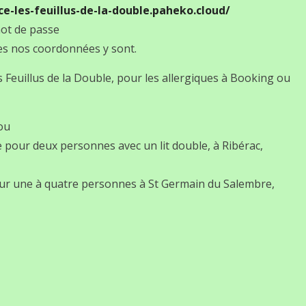
ce-les-feuillus-de-la-double.paheko.cloud/
mot de passe
tes nos coordonnées y sont.
 Feuillus de la Double, pour les allergiques à Booking ou
ou
pour deux personnes avec un lit double, à Ribérac,
our une à quatre personnes à St Germain du Salembre,