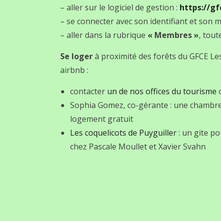
– aller sur le logiciel de gestion :
https://gf
– se connecter avec son identifiant et son 
– aller dans la rubrique
« Membres »
, tou
Se loger
à proximité des forêts du GFCE Les
airbnb :
contacter
un de nos offices du tourisme
Sophia Gomez, co-gérante : une chambre 
logement gratuit
Les coquelicots de Puyguiller
: un gite p
chez Pascale Moullet et Xavier Svahn