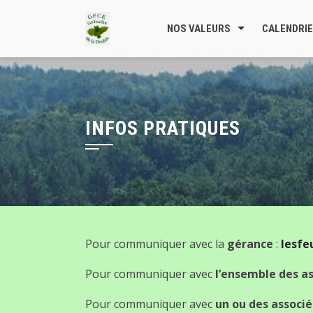
Skip
to
NOS VALEURS
CALENDRI
content
INFOS PRATIQUES
Pour communiquer avec la
gérance
:
lesfe
Pour communiquer avec
l’ensemble des as
Pour communiquer avec
un ou des associé.