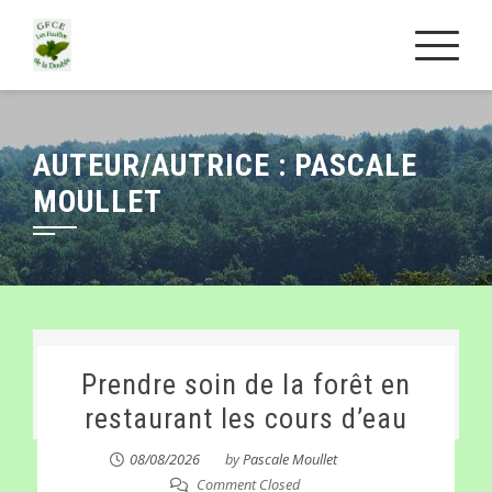
Skip
to
content
AUTEUR/AUTRICE :
PASCALE
MOULLET
Prendre soin de la forêt en
restaurant les cours d’eau
08/08/2026
by
Pascale Moullet
Comment Closed