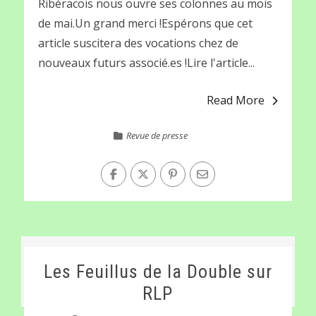
Ribéracois nous ouvre ses colonnes au mois
de mai.Un grand merci !Espérons que cet
article suscitera des vocations chez de
nouveaux futurs associé.es !Lire l'article...
Read More
Revue de presse
Les Feuillus de la Double sur
RLP