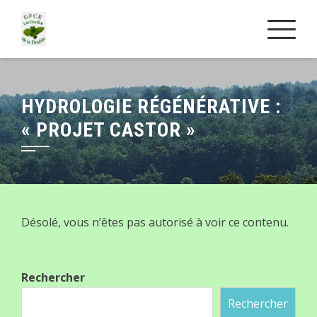
Skip
to
content
HYDROLOGIE RÉGÉNÉRATIVE :
« PROJET CASTOR »
Désolé, vous n’êtes pas autorisé à voir ce contenu.
Rechercher
Rechercher